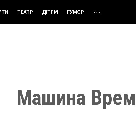
РТИ
ТЕАТР
ДІТЯМ
ГУМОР
ПРО НАС
ВІДГУКИ
ЯК ЗАМОВИТИ
НАШІ КАСИ
Машина Врем