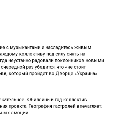
тие с музыкантами и насладитесь живым
аждому коллективу под силу сиять на
сегда неустанно радовали поклонников новыми
очередной раз убедится, что «не стоит
еве
, который пройдет во Дворце «Украина».
влекательнее. Юбилейный год коллектив
я проекта. География гастролей впечатляет:
ывных эмоций…