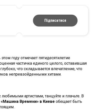
Підписатися
этом году отмечает пятидесятилетие
ноценная частичка единого целого, оставившая
лубоко, что складывается впечатление, что
ников непревзойденными хитами.
с любимыми артистами, танцуйте и плачьте. В
 «Машина Времени» в Киеве
обещает быть
тоящим.