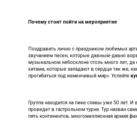
Почему стоит пойти на мероприятие
Поздравить лично с праздником любимых арти
звучанием песен, которые давным-давно ворва
музыкальном небосклоне столь много лет, да
хитами, которые западают в сердце так же, как
прогибаться под изменчивый мир». Успейте
ку
Группа находится на пике славы уже 50 лет. И
проведет в гастрольном турне. Тур назван са
пять континентов, многомиллионная армия ф