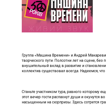
Группа «Машина Времени» и Андрей Макаревич
творческого пути. Полсотни лет на сцене, без
внушительный вклад в развитие и становление
коллектив существовал всегда. Надеемся, чт
Станьте участником тура, равного которому ещ
этот вечер гости распахнут души и окунутся
насыщенным на сюрпризы. Здесь сотрется гра