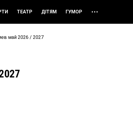
РТИ
ТЕАТР
ДІТЯМ
ГУМОР
ПРО НАС
ВІДГУКИ
ев май 2026 / 2027
ЯК ЗАМОВИТИ
НАШІ КАСИ
 2027