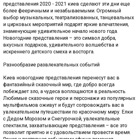
представления 2020 - 2021 киев сделают эти дни еще
более фееричными и незабываемыми. Огромный
выбор музыкальных, театрализованных, танцевальных
и цирковых мероприятий подарят яркие впечатления,
знаменующие удивительное начало нового года.
Новогодние представления – это символ добра,
вкусных подарков, удивительного волшебства и
искреннего детского смеха и восторга.
Разнообразие развлекательных событий
Киев новогодние представления перенесут вас в
фантазийный сказочный мир, где добро всегда
побеждает зло, а чудеса воплощаются в реальность.
Любимые сказочные герои и персонажи из популярных
мультфильмов оживут и будут сопровождать вас в
увлекательном путешествии по красочному миру. Елки
с Дедом Морозом и Снегурочкой, увлекательные
спектакли, захватывающие представления – все это
позволит приятно и с удовольствием провести время.