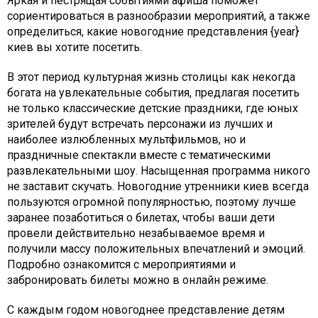
Яркая и пестрящая событиями афиша поможет
сориентироваться в разнообразии мероприятий, а также
определиться, какие новогодние представления {year}
киев вы хотите посетить.
В этот период культурная жизнь столицы как некогда
богата на увлекательные события, предлагая посетить
не только классические детские праздники, где юных
зрителей будут встречать персонажи из лучших и
наиболее излюбленных мультфильмов, но и
праздничные спектакли вместе с тематическими
развлекательными шоу. Насыщенная программа никого
не заставит скучать. Новогодние утренники киев всегда
пользуются огромной популярностью, поэтому лучше
заранее позаботиться о билетах, чтобы ваши дети
провели действительно незабываемое время и
получили массу положительных впечатлений и эмоций.
Подробно ознакомится с мероприятиями и
забронировать билеты можно в онлайн режиме.
С каждым годом новогоднее представление детям