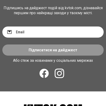
Підпишись на дайджест подій від kvtok.com, дізнавайся
першим про найкращі заходи у твоєму місті.
Підписатися на дайджест
Або стеж за новинами у соціальних мережах