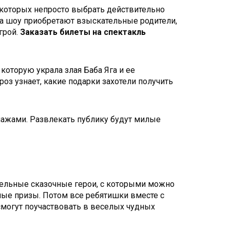
 которых непросто выбрать действительно
на шоу приобретают взыскательные родители,
грой.
Заказать билеты на спектакль
которую украла злая Баба Яга и ее
оз узнает, какие подарки захотели получить
ажами. Развлекать публику будут милые
ательные сказочные герои, с которыми можно
чные призы. Потом все ребятишки вместе с
могут поучаствовать в веселых чудных