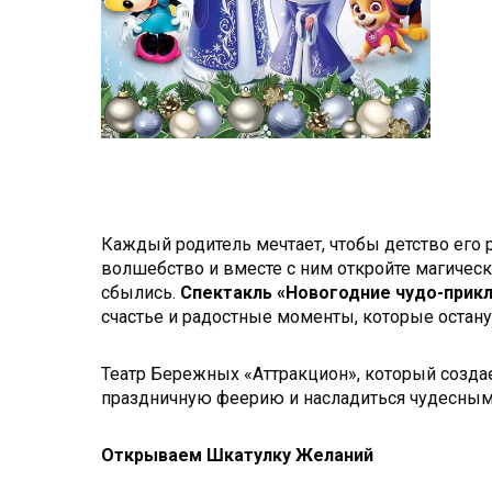
Каждый родитель мечтает, чтобы детство его
волшебство и вместе с ним откройте магичес
сбылись.
Спектакль «Новогодние чудо-прик
счастье и радостные моменты, которые останут
Театр Бережных «Аттракцион», который создае
праздничную феерию и насладиться чудесным 
Открываем Шкатулку Желаний