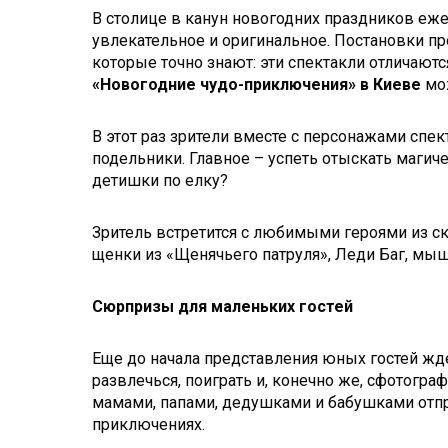
В столице в канун новогодних праздников еж
увлекательное и оригинальное. Постановки п
которые точно знают: эти спектакли отличают
«Новогодние чудо-приключения» в Киеве
мож
В этот раз зрители вместе с персонажами спек
подельники. Главное – успеть отыскать магиче
детишки по елку?
Зритель встретится с любимыми героями из 
щенки из «Щенячьего патруля», Леди Баг, мыш
Сюрпризы для маленьких гостей
Еще до начала представления юных гостей жд
развлечься, поиграть и, конечно же, сфотогр
мамами, папами, дедушками и бабушками отпр
приключениях.