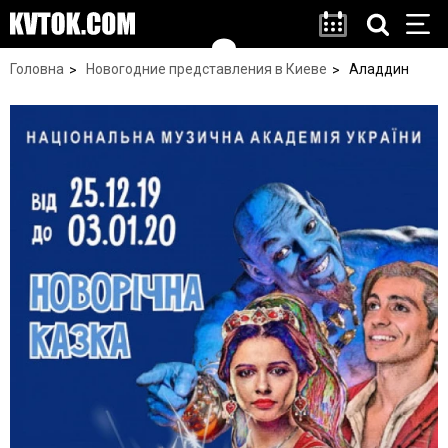
Головна
Новогодние представления в Киеве
Аладдин