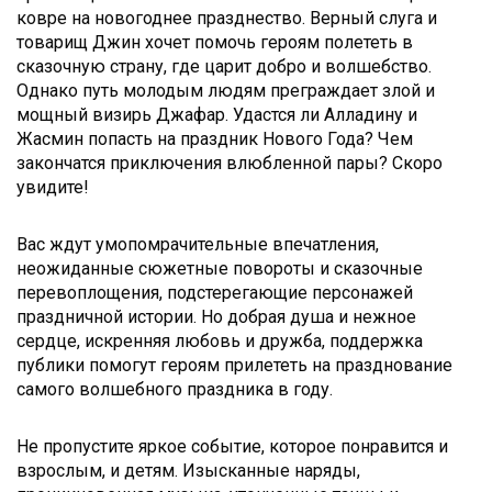
ковре на новогоднее празднество. Верный слуга и
товарищ Джин хочет помочь героям полететь в
сказочную страну, где царит добро и волшебство.
Однако путь молодым людям преграждает злой и
мощный визирь Джафар. Удастся ли Алладину и
Жасмин попасть на праздник Нового Года? Чем
закончатся приключения влюбленной пары? Скоро
увидите!
Вас ждут умопомрачительные впечатления,
неожиданные сюжетные повороты и сказочные
перевоплощения, подстерегающие персонажей
праздничной истории. Но добрая душа и нежное
сердце, искренняя любовь и дружба, поддержка
публики помогут героям прилететь на празднование
самого волшебного праздника в году.
Не пропустите яркое событие, которое понравится и
взрослым, и детям. Изысканные наряды,