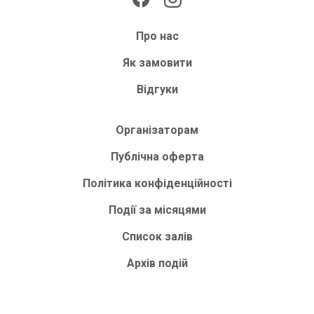
Про нас
Як замовити
Відгуки
Організаторам
Публічна оферта
Політика конфіденційності
Події за місяцями
Список залів
Архів подій