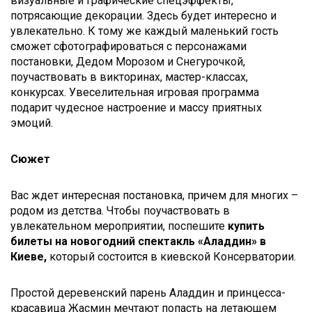
визуальные и графические спецэффекты,
потрясающие декорации. Здесь будет интересно и
увлекательно. К тому же каждый маленький гость
сможет сфотографироваться с персонажами
постановки, Дедом Морозом и Снегурочкой,
поучаствовать в викторинах, мастер-классах,
конкурсах. Увеселительная игровая программа
подарит чудесное настроение и массу приятных
эмоций.
Сюжет
Вас ждет интересная постановка, причем для многих –
родом из детства. Чтобы поучаствовать в
увлекательном мероприятии, поспешите
купить
билеты на
новогодний спектакль «Аладдин» в
Киеве,
который состоится в киевской Консерватории.
Простой деревенский парень Аладдин и принцесса-
красавица Жасмин мечтают попасть на летающем