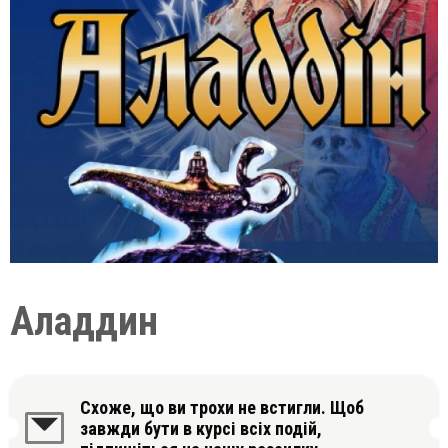
Аладдин
Схоже, що ви трохи не встигли. Щоб
завжди бути в курсі всіх подій,